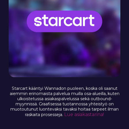
Starcart kääntyi Wannadon puoleen, koska oli saanut
aiemmin erinomaista palvelua muilla osa-alueilla, kuten
ulkoistetussa asiakaspalvelussa sekä outbound-
myynnissä. Graafisessa tuotannossa yhteistyö on
muotoutunut luontevaksi tavaksi hoitaa tarpeet ilman
Lue asiakastarina!
raskaita prosesseja.