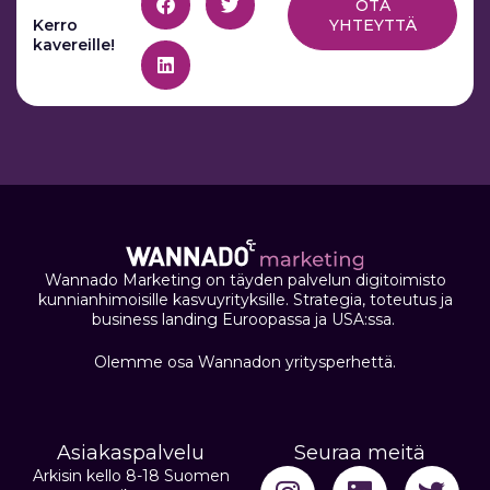
OTA
Kerro
YHTEYTTÄ
kavereille!
Wannado Marketing on täyden palvelun digitoimisto
kunnianhimoisille kasvuyrityksille. Strategia, toteutus ja
business landing Euroopassa ja USA:ssa.
Olemme osa Wannadon yritysperhettä.
Asiakaspalvelu
Seuraa meitä
Arkisin kello 8-18 Suomen