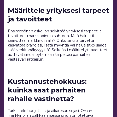
Määrittele yrityksesi tarpeet
ja tavoitteet
Ensimmäinen askel on selvittää yrityksesi tarpeet ja
tavoitteet markkinoinnin suhteen. Mitä haluaisit
saavuttaa markkinoinnilla? Onko sinulla tarvetta
kasvattaa brändiäsi, lisätä myyntiä vai haluaisitko saada
lisää verkkonäkyvyyttä? Selkeästi määritellyt tavoitteet
auttavat sinua löytämään tarpeitasi parhaiten
vastaavan ratkaisun.
Kustannustehokkuus:
kuinka saat parhaiten
rahalle vastinetta?
Tarkastele budjettiasi ja aikaresurssejasi. Oman
markkinoijan palkkaamisessa sinun on otettava