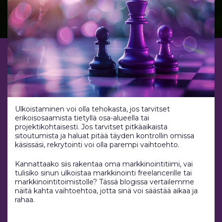
Ulkoistaminen voi olla tehokasta, jos tarvitset
erikoisosaamista tietyllä osa-alueella tai
projektikohtaisesti. Jos tarvitset pitkäaikaista
sitoutumista ja haluat pitää täyden kontrollin omissa
käsissäsi, rekrytointi voi olla parempi vaihtoehto.
Kannattaako siis rakentaa oma markkinointitiimi, vai
tulisiko sinun ulkoistaa markkinointi freelancerille tai
markkinointitoimistolle? Tässä blogissa vertailemme
näitä kahta vaihtoehtoa, jotta sinä voi säästää aikaa ja
rahaa.