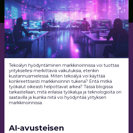
Tekoälyn hyödyntäminen markkinoinnissa voi tuottaa
yrityksellesi merkittäviä vaikutuksia, etenkin
kustannusmielessä. Miten tekoälyä voi käyttää
konkreettisesti markkinoinnin tukena? Entä mitkä
työkalut oikeasti helpottavat arkea? Tässä blogissa
tarkastellaan, mitä erilaisia työkaluja ja teknologioita on
saatavilla ja kuinka niitä voi hyödyntää yrityksen
markkinoinnissa.
AI-avusteisen