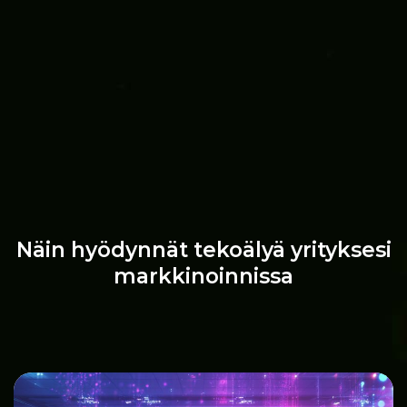
Näin hyödynnät tekoälyä yrityksesi
markkinoinnissa