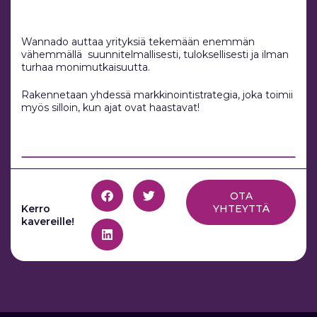
Wannado auttaa yrityksiä tekemään enemmän
vähemmällä suunnitelmallisesti, tuloksellisesti ja ilman
turhaa monimutkaisuutta.
Rakennetaan yhdessä markkinointistrategia, joka toimii
myös silloin, kun ajat ovat haastavat!
OTA
Kerro
YHTEYTTÄ
kavereille!