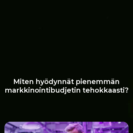
Miten hyödynnät pienemmän
markkinointibudjetin tehokkaasti?