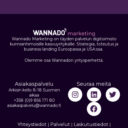
Wannado Marketing on täyden palvelun digitoimisto
kunnianhimoisille kasvuyrityksille. Strategia, toteutus ja
business landing Euroopassa ja USA:ssa.
Olemme osa Wannadon yritysperhettä.
Asiakaspalvelu
Seuraa meitä
Arkisin kello 8-18 Suomen
aikaa
+358 (0)9 856 171 80
asiakaspalvelu@wannado.fi
Yhteystiedot
Palvelut
Laskutustiedot
|
|
|