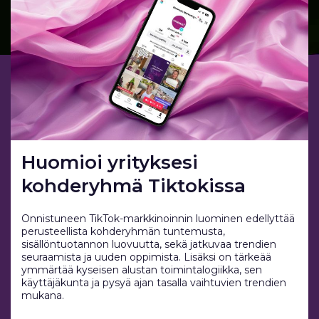
Huomioi yrityksesi
kohderyhmä Tiktokissa
Onnistuneen TikTok-markkinoinnin luominen edellyttää
perusteellista kohderyhmän tuntemusta,
sisällöntuotannon luovuutta, sekä jatkuvaa trendien
seuraamista ja uuden oppimista. Lisäksi on tärkeää
ymmärtää kyseisen alustan toimintalogiikka, sen
käyttäjäkunta ja pysyä ajan tasalla vaihtuvien trendien
mukana.