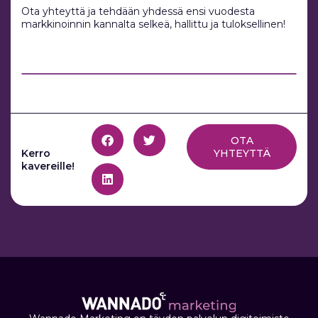
Ota yhteyttä ja tehdään yhdessä ensi vuodesta
markkinoinnin kannalta selkeä, hallittu ja tuloksellinen!
OTA
Kerro
YHTEYTTÄ
kavereille!