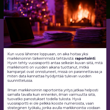
Kun vuosi lähenee loppuaan, on aika hoitaa yksi
markkinoinnin tärkeimmistä tehtävistä:
raportointi
.
Hyvin tehty vuosiraportti antaa selkeän kuvan siitä, mitä
markkinointi on vuoden aikana tuottanut, mitkä
kampanjat ovat onnistuneet, missä on parannettavaa ja
miten data kannattaa hyödyntää tulevan vuoden
suunnittelussa.
Ilman markkinoinnin raportointia yritys jatkaa helposti
samalla tavalla kuin ennenkin, ilman varmuutta siitä,
tuovatko panostukset todella tulosta. Hyvä
vuosiraportti ei ole pelkkä kooste numeroista, vaan
strateginen työkalu, jonka avulla markkinointia voidaan