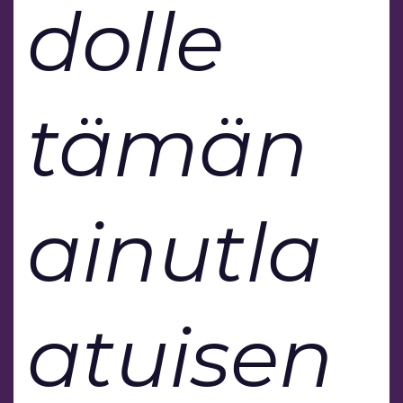
dolle
tämän
ainutla
atuisen