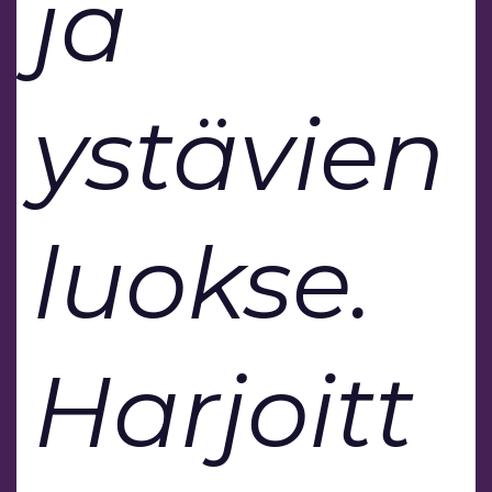
ja
ystävien
luokse.
Harjoitt