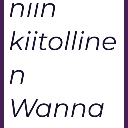
niin
kiitolline
n
Wanna