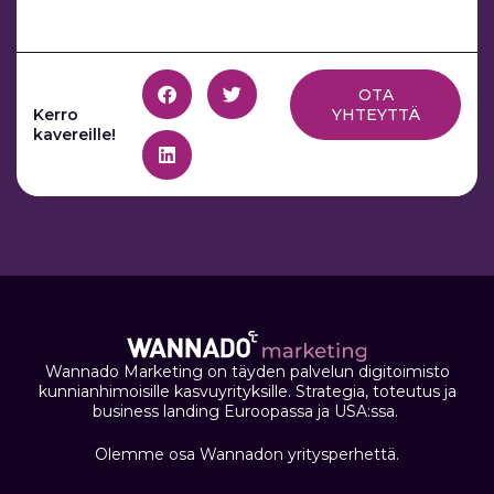
OTA
Kerro
YHTEYTTÄ
kavereille!
Wannado Marketing on täyden palvelun digitoimisto
kunnianhimoisille kasvuyrityksille. Strategia, toteutus ja
business landing Euroopassa ja USA:ssa.
Olemme osa Wannadon yritysperhettä.