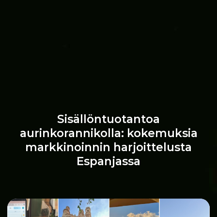
Sisällöntuotantoa
aurinkorannikolla: kokemuksia
markkinoinnin harjoittelusta
Espanjassa