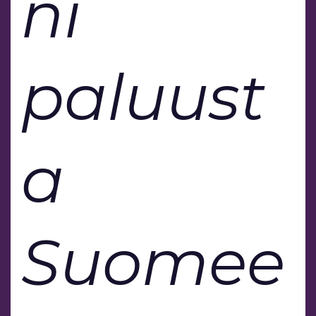
ni
paluust
a
Suomee