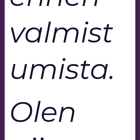
valmist
umista.
Olen