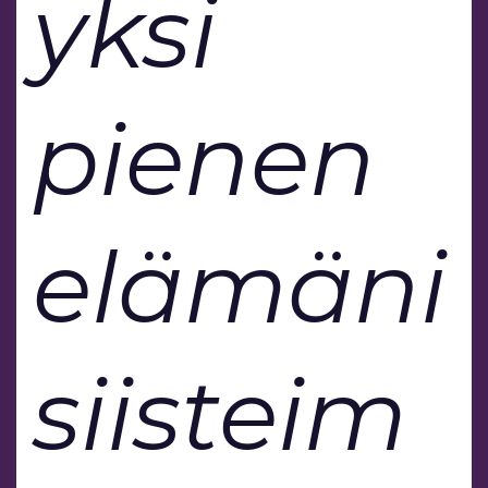
yksi
pienen
elämäni
siisteim