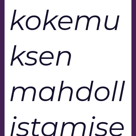
kokemu
ksen
mahdoll
istamise