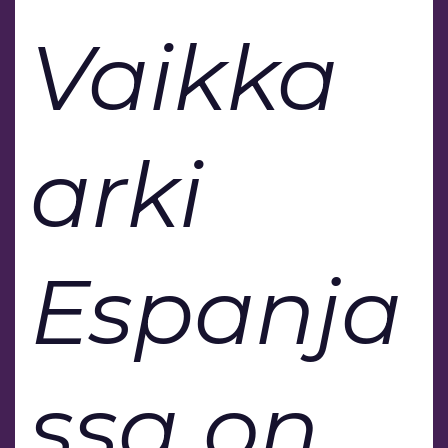
Vaikka
arki
Espanja
ssa on