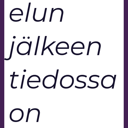
elun
jälkeen
tiedossa
on