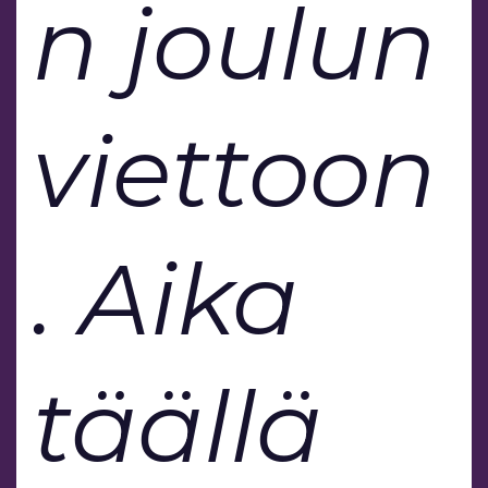
n joulun
viettoon
. Aika
täällä