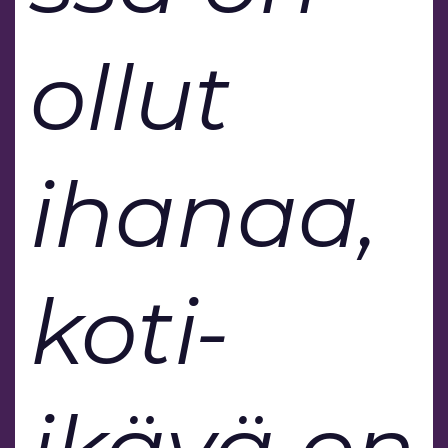
ollut
ihanaa,
koti-