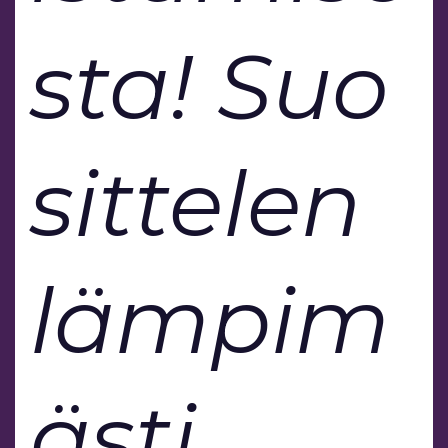
sta! Suo
sittelen
lämpim
ästi