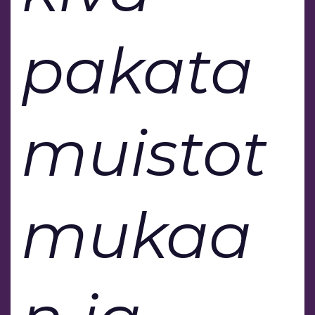
pakata
muistot
mukaa