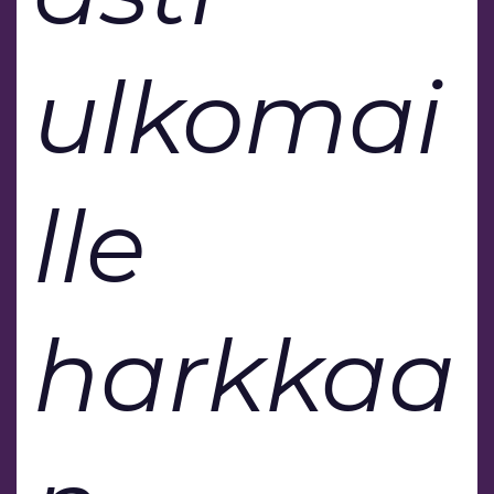
ulkomai
lle
harkkaa