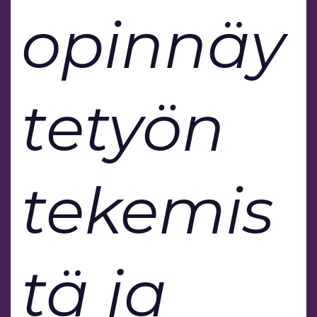
opinnäy
tetyön
tekemis
tä ja