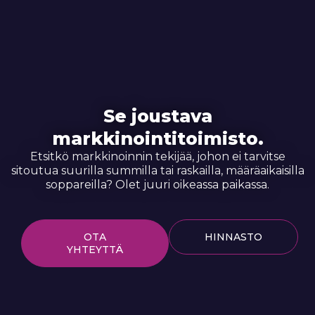
Se joustava
markkinointitoimisto.
Etsitkö markkinoinnin tekijää, johon ei tarvitse
sitoutua suurilla summilla tai raskailla, määräaikaisilla
soppareilla? Olet juuri oikeassa paikassa.
OTA
HINNASTO
YHTEYTTÄ