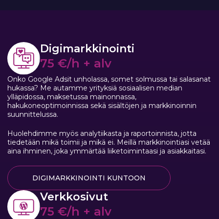
Digimarkkinointi
75 €/h + alv
Onko Google Adsit unholassa, somet solmussa tai salasanat
hukassa? Me autamme yrityksiä sosiaalisen median
ylläpidossa, maksetussa mainonnassa,
hakukoneoptimoinnissa sekä sisältöjen ja markkinoinnin
suunnittelussa.
Huolehdimme myös analytiikasta ja raportoinnista, jotta
tiedetään mikä toimii ja mikä ei. Meillä markkinointiasi vetää
aina ihminen, joka ymmärtää liiketoimintaasi ja asiakkaitasi.
DIGIMARKKINOINTI KUNTOON
Verkkosivut
75 €/h + alv